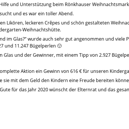
e Hilfe und Unterstützung beim Rönkhauser Weihnachtsmar
ucht und es war ein toller Abend.
n Likören, leckeren Crêpes und schön gestalteten Weihnac
ndergarten-Weihnachtshütte.
 sind im Glas?“ wurde auch sehr gut angenommen und viele 
27 und 11.247 Bügelperlen 🙂
m Glas und der Gewinner, mit einem Tipp von 2.927 Bügelperl
 komplette Aktion ein Gewinn von 616 € für unseren Kinderga
ie sie mit dem Geld den Kindern eine Freude bereiten könne
 Gute für das Jahr 2020 wünscht der Elternrat und das ges