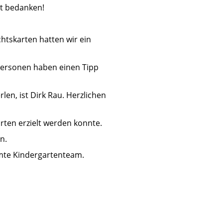
kt bedanken!
htskarten hatten wir ein
Personen haben einen Tipp
en, ist Dirk Rau. Herzlichen
rten erzielt werden konnte.
n.
amte Kindergartenteam.