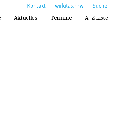
Kontakt
wirkitas.nrw
Suche
e
Aktuelles
Termine
A-Z Liste