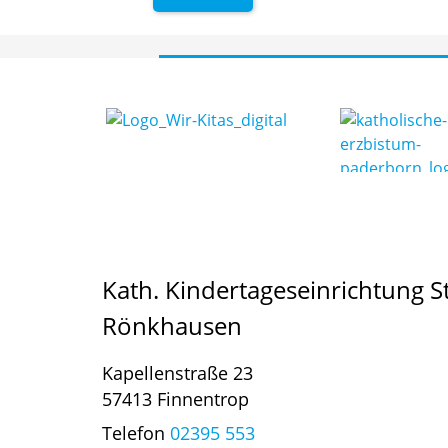
Kath. Kindertageseinrichtung S
Rönkhausen
Kapellenstraße 23
57413 Finnentrop
Telefon
02395 553