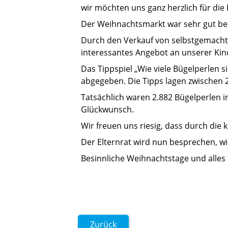
wir möchten uns ganz herzlich für di
Der Weihnachtsmarkt war sehr gut bes
Durch den Verkauf von selbstgemachte
interessantes Angebot an unserer Ki
Das Tippspiel „Wie viele Bügelperlen
abgegeben. Die Tipps lagen zwischen 
Tatsächlich waren 2.882 Bügelperlen i
Glückwunsch.
Wir freuen uns riesig, dass durch die
Der Elternrat wird nun besprechen, w
Besinnliche Weihnachtstage und alles
Zurück