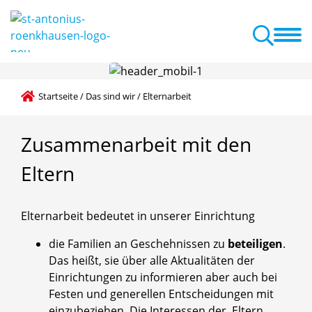
Das sind wir
Erste Schritte
Aktuelles
Termine
A-Z Liste
Startseite
/
Das sind wir
/
Elternarbeit
Zusammenarbeit
mit
den
Eltern
Elternarbeit bedeutet in unserer Einrichtung
die Familien an Geschehnissen zu
beteiligen
.
Das heißt, sie über alle Aktualitäten der
Einrichtungen zu informieren aber auch bei
Festen und generellen Entscheidungen mit
einzubeziehen. Die Interessen der Eltern