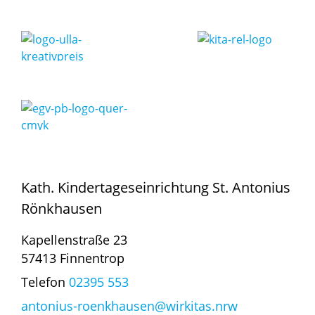
Kath. Kindertageseinrichtung St. Antonius
Rönkhausen
Kapellenstraße 23
57413 Finnentrop
Telefon
02395 553
antonius-roenkhausen@wirkitas.nrw