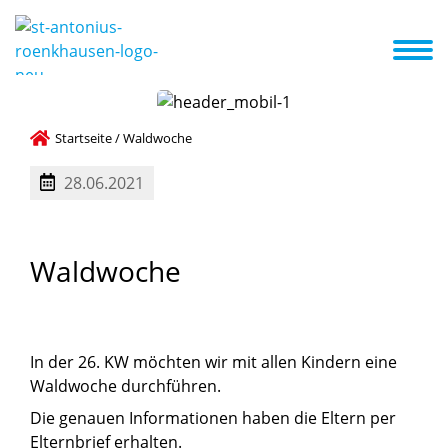
Das sind wir
Erste Schritte
Aktuelles
Termine
A-Z Liste
Startseite
/
Waldwoche
28.06.2021
Waldwoche
In der 26. KW möchten wir mit allen Kindern eine
Waldwoche durchführen.
Die genauen Informationen haben die Eltern per
Elternbrief erhalten.