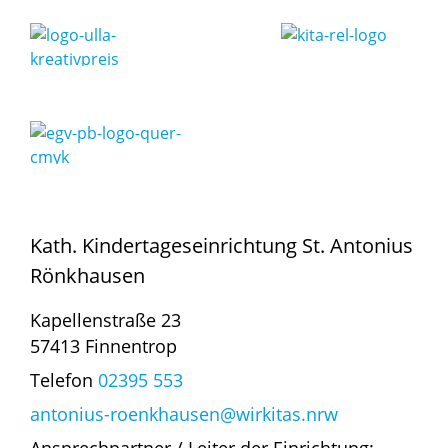
Kath. Kindertageseinrichtung St. Antonius
Rönkhausen
Kapellenstraße 23
57413 Finnentrop
Telefon
02395 553
antonius-roenkhausen@wirkitas.nrw
Ansprechpartner / Leiter der Einrichtung: