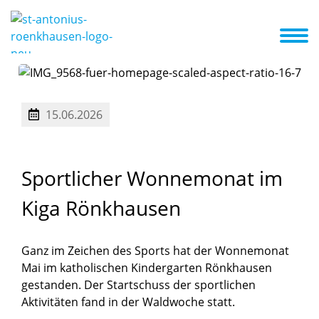
Das sind wir
Erste Schritte
Aktuelles
Termine
A-Z Liste
15.06.2026
Sportlicher
Wonnemonat
im
Kiga
Rönkhausen
Ganz im Zeichen des Sports hat der Wonnemonat
Mai im katholischen Kindergarten Rönkhausen
gestanden. Der Startschuss der sportlichen
Aktivitäten fand in der Waldwoche statt.