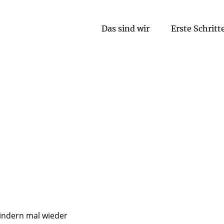
Das sind wir
Erste Schritt
Religionspädagogische Arbeit
indern mal wieder