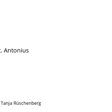
t. Antonius
: Tanja Rüschenberg