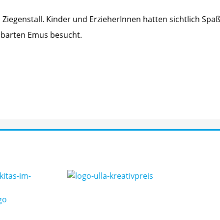
Ziegenstall. Kinder und ErzieherInnen hatten sichtlich Spaß
hbarten Emus besucht.