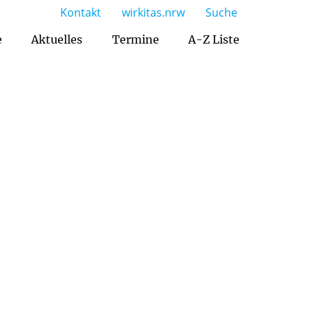
Kontakt
wirkitas.nrw
Suche
e
Aktuelles
Termine
A-Z Liste