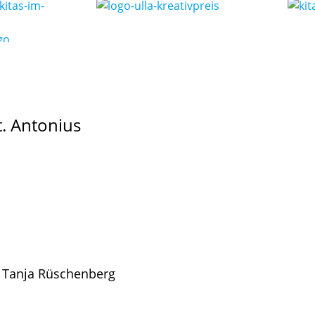
t. Antonius
: Tanja Rüschenberg