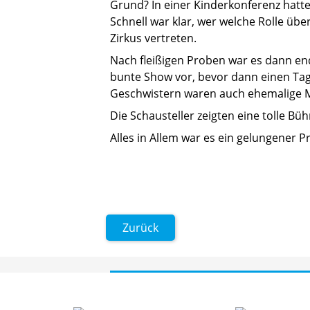
Grund? In einer Kinderkonferenz hatte
Schnell war klar, wer welche Rolle üb
Zirkus vertreten.
Nach fleißigen Proben war es dann end
bunte Show vor, bevor dann einen Tag
Geschwistern waren auch ehemalige M
Die Schausteller zeigten eine tolle 
Alles in Allem war es ein gelungener P
Zurück