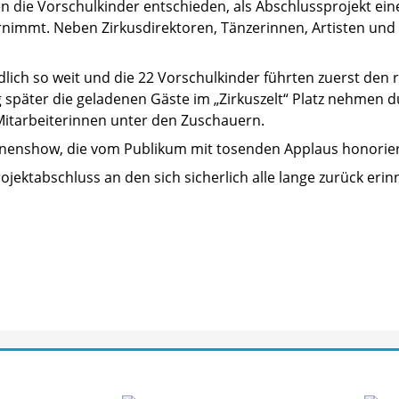
n die Vorschulkinder entschieden, als Abschlussprojekt ein
ernimmt. Neben Zirkusdirektoren, Tänzerinnen, Artisten und
lich so weit und die 22 Vorschulkinder führten zuerst den 
 später die geladenen Gäste im „Zirkuszelt“ Platz nehmen d
itarbeiterinnen unter den Zuschauern.
Bühnenshow, die vom Publikum mit tosenden Applaus honorie
rojektabschluss an den sich sicherlich alle lange zurück eri