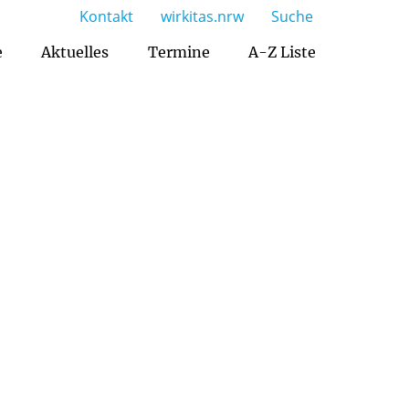
Kontakt
wirkitas.nrw
Suche
e
Aktuelles
Termine
A-Z Liste