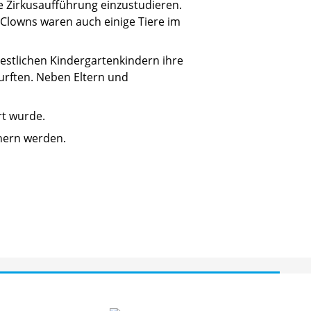
e Zirkusaufführung einzustudieren.
 Clowns waren auch einige Tiere im
restlichen Kindergartenkindern ihre
urften. Neben Eltern und
rt wurde.
nnern werden.