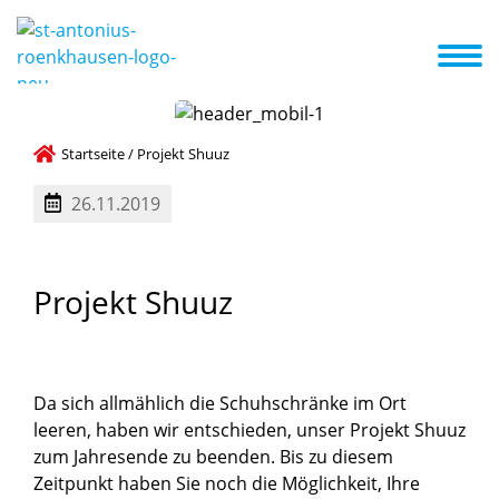
Das sind wir
Erste Schritte
Aktuelles
Termine
A-Z Liste
Startseite
/
Projekt Shuuz
26.11.2019
Projekt
Shuuz
Da sich allmählich die Schuhschränke im Ort
leeren, haben wir entschieden, unser Projekt Shuuz
zum Jahresende zu beenden. Bis zu diesem
Zeitpunkt haben Sie noch die Möglichkeit, Ihre