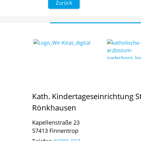
Zurück
Kath. Kindertageseinrichtung S
Rönkhausen
Kapellenstraße 23
57413 Finnentrop