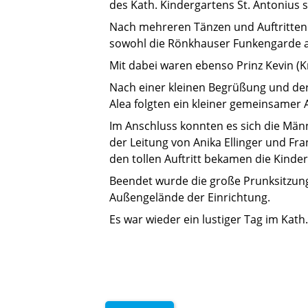
des Kath. Kindergartens St. Antonius s
Nach mehreren Tänzen und Auftritten d
sowohl die Rönkhauser Funkengarde a
Mit dabei waren ebenso Prinz Kevin (K
Nach einer kleinen Begrüßung und der
Alea folgten ein kleiner gemeinsamer 
Im Anschluss konnten es sich die Mä
der Leitung von Anika Ellinger und Fr
den tollen Auftritt bekamen die Kinde
Beendet wurde die große Prunksitzung
Außengelände der Einrichtung.
Es war wieder ein lustiger Tag im Kath