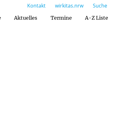
Kontakt
wirkitas.nrw
Suche
e
Aktuelles
Termine
A-Z Liste