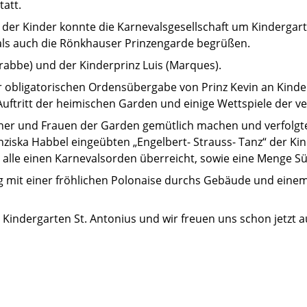
tatt.
er Kinder konnte die Karnevalsgesellschaft um Kindergartenp
ls auch die Rönkhauser Prinzengarde begrüßen.
rabbe) und der Kinderprinz Luis (Marques).
 obligatorischen Ordensübergabe von Prinz Kevin an Kinder
Auftritt der heimischen Garden und einige Wettspiele der 
nner und Frauen der Garden gemütlich machen und verfolgt
anziska Habbel eingeübten „Engelbert- Strauss- Tanz“ der K
r alle einen Karnevalsorden überreicht, sowie eine Menge Sü
 mit einer fröhlichen Polonaise durchs Gebäude und einem
. Kindergarten St. Antonius und wir freuen uns schon jetzt a