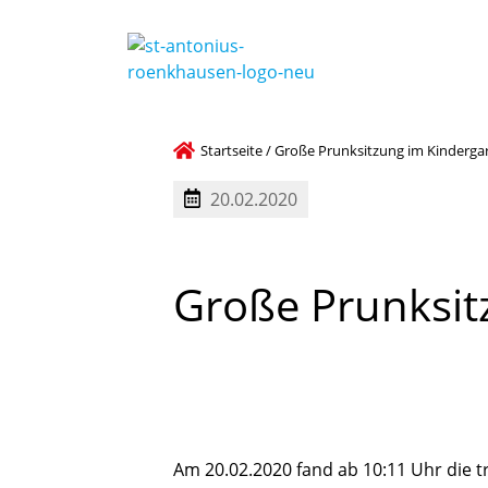
Startseite
/
Große Prunksitzung im Kinderga
20.02.2020
Große
Prunksi
Am 20.02.2020 fand ab 10:11 Uhr die t