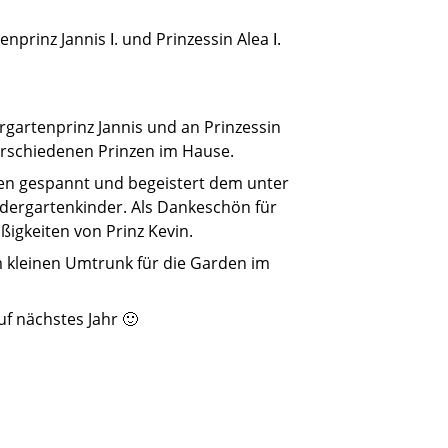
rinz Jannis Ι. und Prinzessin Alea Ι.
gartenprinz Jannis und an Prinzessin
verschiedenen Prinzen im Hause.
en gespannt und begeistert dem unter
indergartenkinder. Als Dankeschön für
ßigkeiten von Prinz Kevin.
 kleinen Umtrunk für die Garden im
uf nächstes Jahr 🙂