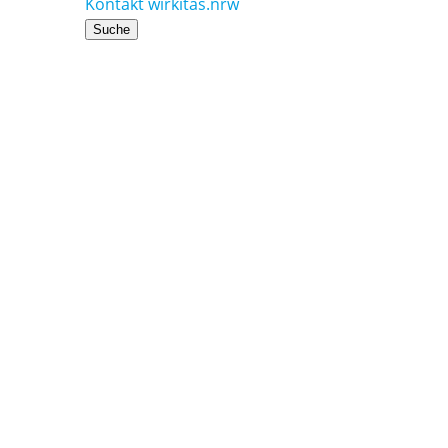
Kontakt
wirkitas.nrw
Suche