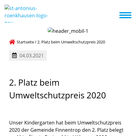
Das sind wir
Erste Schritte
Aktuelles
Termine
A-Z Liste
Startseite
/
2. Platz beim Umweltschutzpreis 2020
04.03.2021
2.
Platz
beim
Umweltschutzpreis
2020
Unser Kindergarten hat beim Umweltschutzpreis
2020 der Gemeinde Finnentrop den 2. Platz belegt